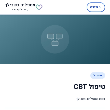
מטפלים
בשבילך
חזרה
metaplim.org
טיפול
טיפול CBT
צוות מטפלים בשבילך