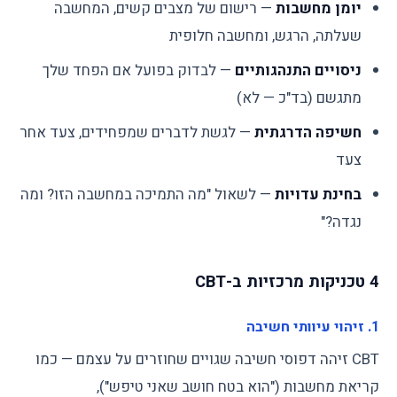
יומן מחשבות
— רישום של מצבים קשים, המחשבה
שעלתה, הרגש, ומחשבה חלופית
ניסויים התנהגותיים
— לבדוק בפועל אם הפחד שלך
מתגשם (בד"כ — לא)
חשיפה הדרגתית
— לגשת לדברים שמפחידים, צעד אחר
צעד
בחינת עדויות
— לשאול "מה התמיכה במחשבה הזו? ומה
נגדה?"
4 טכניקות מרכזיות ב-CBT
1. זיהוי עיוותי חשיבה
CBT זיהה דפוסי חשיבה שגויים שחוזרים על עצמם — כמו
קריאת מחשבות ("הוא בטח חושב שאני טיפש"),