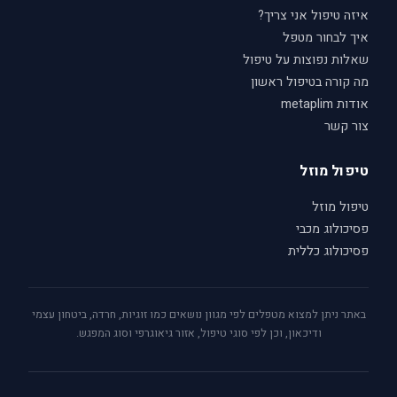
איזה טיפול אני צריך?
איך לבחור מטפל
שאלות נפוצות על טיפול
מה קורה בטיפול ראשון
אודות metaplim
צור קשר
טיפול מוזל
טיפול מוזל
פסיכולוג מכבי
פסיכולוג כללית
באתר ניתן למצוא מטפלים לפי מגוון נושאים כמו זוגיות, חרדה, ביטחון עצמי
ודיכאון, וכן לפי סוגי טיפול, אזור גיאוגרפי וסוג המפגש.