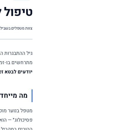
טיפול ל
צוות מטפלים בשביל
גיל ההתבגרות הו
מתרחשים בו-זמנ
יודעים לבטא ז
מה מייחד 
מטפל בנוער מוכ
פסיכולוג" — הוא
ההורים במקביל.