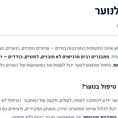
נוער
ך
א אחת התקופות המורכבות בחיים — שינויים גופניים, רגשיים, חב
ית.
מתבגרים רבים מרגישים לא מובנים, לחוצים, בודדים — ו
את
. טיפול מותאם לנוער יכול לשנות את המשמעות של השנים הלל
טיפול בנוער?
שר יודע להתחבר לשפה, לעולם, ולקצב של המתבגר. הטיפול לא "
 יכול לכלול שיחה חופשית, יצירה, משחק תפקידים, ולעיתים גם 
הסודיות מובטחת
, מה שמאפשר מרחב בטוח ללא שיפוט.