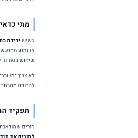
מתי כדאי 
כשיש
ירידה בת
או נמנע ממפגשים
שימוש בסמים. 
לא צריך "משבר" 
להרוויח ממרחב 
תפקיד הה
הורים שמודאגים
להורים את תוכ