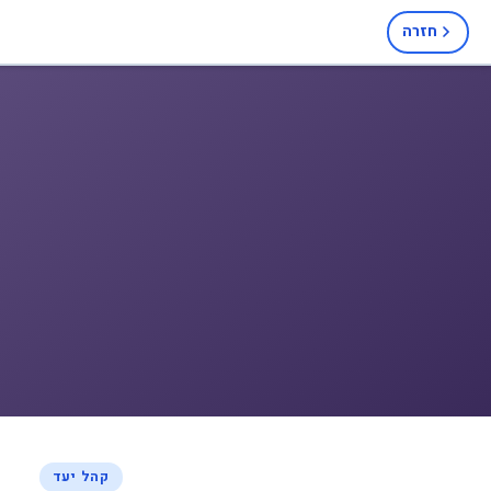
חזרה
קהל יעד