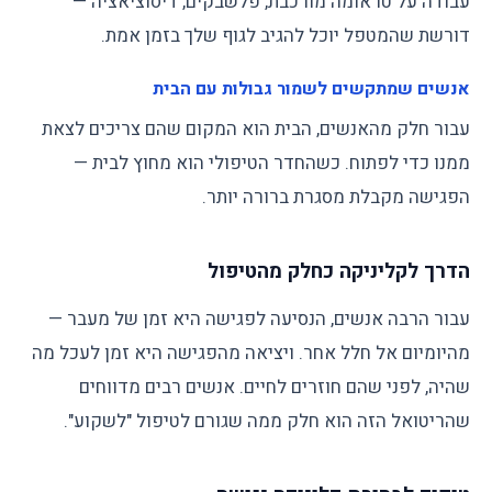
עבודה על טראומה מורכבת, פלשבקים, דיסוציאציה —
דורשת שהמטפל יוכל להגיב לגוף שלך בזמן אמת.
אנשים שמתקשים לשמור גבולות עם הבית
עבור חלק מהאנשים, הבית הוא המקום שהם צריכים לצאת
ממנו כדי לפתוח. כשהחדר הטיפולי הוא מחוץ לבית —
הפגישה מקבלת מסגרת ברורה יותר.
הדרך לקליניקה כחלק מהטיפול
עבור הרבה אנשים, הנסיעה לפגישה היא זמן של מעבר —
מהיומיום אל חלל אחר. ויציאה מהפגישה היא זמן לעכל מה
שהיה, לפני שהם חוזרים לחיים. אנשים רבים מדווחים
שהריטואל הזה הוא חלק ממה שגורם לטיפול "לשקוע".