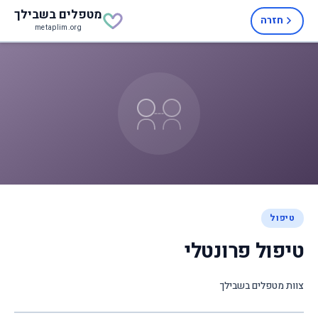
מטפלים
בשבילך
חזרה
metaplim.org
טיפול
טיפול פרונטלי
צוות מטפלים בשבילך