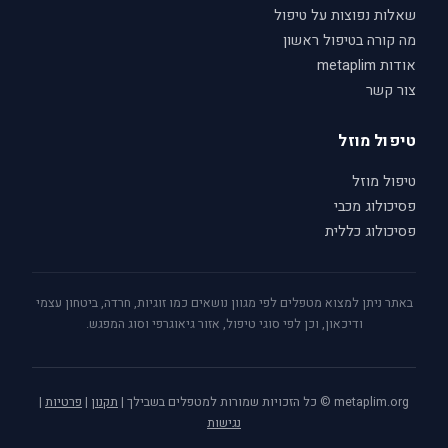
שאלות נפוצות על טיפול
מה קורה בטיפול ראשון
אודות metaplim
צור קשר
טיפול מוזל
טיפול מוזל
פסיכולוג מכבי
פסיכולוג כללית
באתר ניתן למצוא מטפלים לפי מגוון נושאים כמו זוגיות, חרדה, ביטחון עצמי
ודיכאון, וכן לפי סוגי טיפול, אזור גיאוגרפי וסוג המפגש.
metaplim.org © כל הזכויות שמורות למטפלים בשבילך |
תקנון
|
פרטיות
|
נגישות