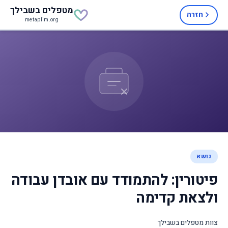
מטפלים
בשבילך
חזרה
metaplim.org
נושא
פיטורין: להתמודד עם אובדן עבודה
ולצאת קדימה
צוות מטפלים בשבילך