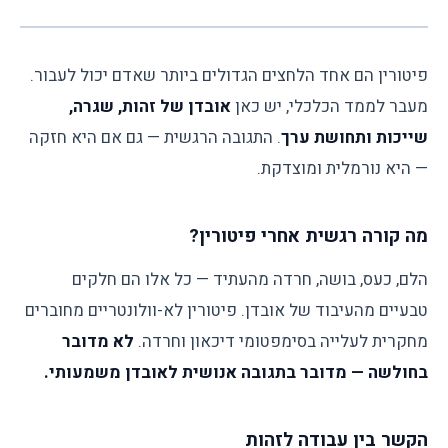
פיטורין הם אחד הלחצים הגדולים ביותר שאדם יכול לעבור.
מעבר לממד הכלכלי, יש כאן
אובדן של זהות, שגרה,
שייכות ותחושת ערך
. התגובה הרגשית — גם אם היא חזקה
— היא נורמלית ומוצדקת.
מה קורה רגשית אחרי פיטורין?
הלם, כעס, בושה, חרדה מהעתיד — כל אלו הם חלקים
טבעיים מהעיבוד של אובדן. פיטורין לא-וולונטריים מחוברים
מחקרית לעלייה בסימפטומי דיכאון וחרדה.
לא מדובר
בחולשה — מדובר בתגובה אנושית לאובדן משמעותי.
הקשר בין עבודה לזהות