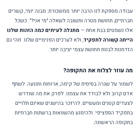
עבודה מספקת לנו הרבה יותר ממשכורת: מבנה יומי, קשרים
חברתיים, תחושת מטרה ותשובה לשאלה "מי אני?". כשכל
אלו נשמטים בבת אחת —
מתגלה לעיתים כמה הזהות שלנו
הייתה קשורה לתפקיד
, ולא לערכים הפנימיים שלנו. זוהי גם
הזדמנות לבנות תחושת עצמי יציבה יותר.
מה עוזר לצלוח את התקופה?
לשמור על שגרה בסיסית של קימה, ארוחות ותנועה. לשתף
אדם קרוב ולא לבודד את עצמנו. לפרק את מה שנדרש
לצעדים קטנים ומעשיים. להיזכר בהישגים שאינם תלויים
בתפקיד הספציפי. ולהימנע מהשוואות ברשתות חברתיות
בתקופה הראשונה.