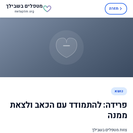
מטפלים
בשבילך
חזרה
metaplim.org
נושא
פרידה: להתמודד עם הכאב ולצאת
ממנה
צוות מטפלים בשבילך